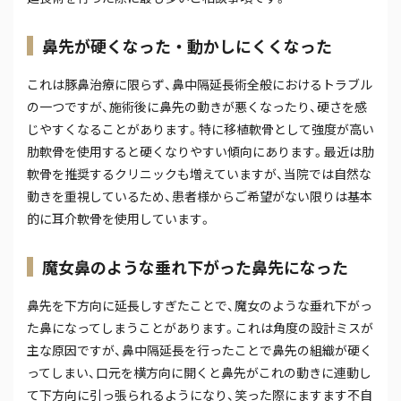
鼻先が硬くなった・動かしにくくなった
これは豚鼻治療に限らず、鼻中隔延長術全般におけるトラブル
の一つですが、施術後に鼻先の動きが悪くなったり、硬さを感
じやすくなることがあります。特に移植軟骨として強度が高い
肋軟骨を使用すると硬くなりやすい傾向にあります。最近は肋
軟骨を推奨するクリニックも増えていますが、当院では自然な
動きを重視しているため、患者様からご希望がない限りは基本
的に耳介軟骨を使用しています。
魔女鼻のような垂れ下がった鼻先になった
鼻先を下方向に延長しすぎたことで、魔女のような垂れ下がっ
た鼻になってしまうことがあります。これは角度の設計ミスが
主な原因ですが、鼻中隔延長を行ったことで鼻先の組織が硬く
ってしまい、口元を横方向に開くと鼻先がこれの動きに連動し
て下方向に引っ張られるようになり、笑った際にますます不自