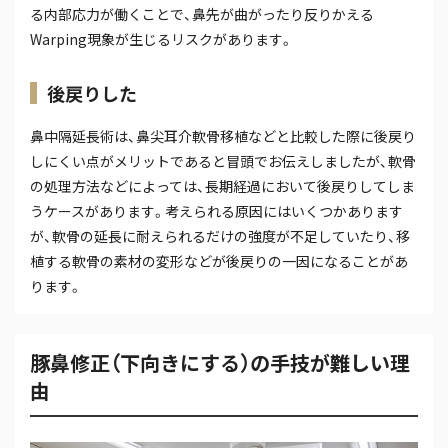
る内部応力が働くことで、鼻先が曲がったり反りかえる
Warping現象が生じるリスクがあります。
後戻りした
鼻中隔延長術は、鼻尖耳介軟骨移植などと比較した際に後戻り
しにくい点がメリットであると冒頭でお伝えしましたが、軟骨
の処理方法などによっては、長期経過において後戻りしてしま
うケースがあります。考えられる原因にはいくつかあります
が、軟骨の延長に耐えられるだけの強度が不足していたり、移
植する軟骨の素材の変形などが後戻りの一因になることがあ
ります。
豚鼻修正（下向きにする）の手技が難しい理
由