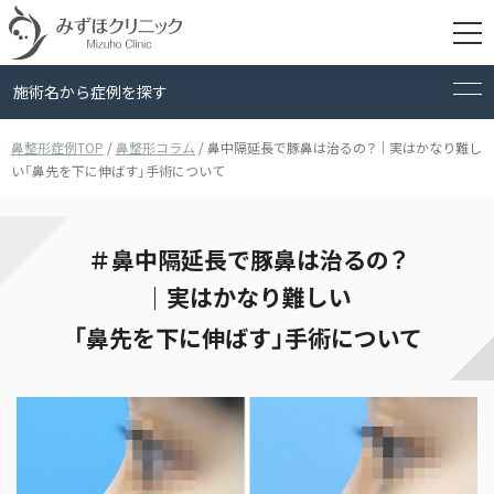
施術名から症例を探す
鼻整形症例TOP
/
鼻整形コラム
/
鼻中隔延長で豚鼻は治るの？｜実はかなり難し
い「鼻先を下に伸ばす」手術について
検索
＃鼻中隔延長で豚鼻は治るの？
｜実はかなり難しい
「鼻先を下に伸ばす」手術について