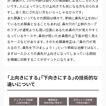
分、豚鼻かどうかの判断は個々人の価値観によるところが大き
いです。人によって少しだけ上向きでも気になる方もおられま
すし、全く気にされない方もいらっしゃるからです。
また豚鼻といってもその原因は様々で、単純に鼻先が上を向い
ているため豚鼻となることもあれば、鼻の穴の「上側のカーブ
のフチ」が通常よりも高い位置にあるため鼻の穴が見えやすく
なっているケースや、鼻柱が短いため鼻筋の上下長が短く見え
るケースなどがあります。そのため豚鼻修正は、「鼻の穴が見
えるので、鼻先を下げましょう！」という単純な治療ではなく、
まずは一人ひとりの鼻先が上向きになってしまっている原因
を精確に診断することがポイントになります。
「上向きにする」「下向きにする」の技術的な
違いについて