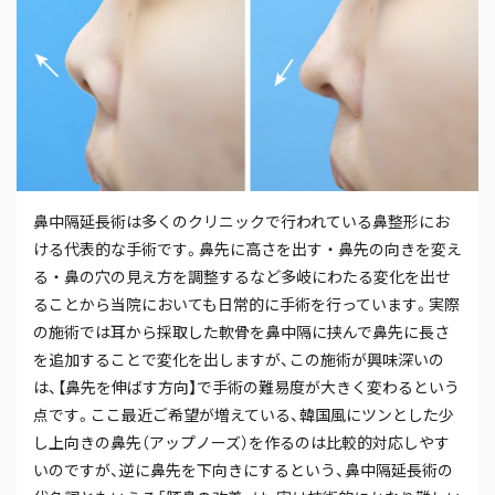
鼻中隔延長術は多くのクリニックで行われている鼻整形にお
ける代表的な手術です。鼻先に高さを出す・鼻先の向きを変え
る・鼻の穴の見え方を調整するなど多岐にわたる変化を出せ
ることから当院においても日常的に手術を行っています。実際
の施術では耳から採取した軟骨を鼻中隔に挟んで鼻先に長さ
を追加することで変化を出しますが、この施術が興味深いの
は、【鼻先を伸ばす方向】で手術の難易度が大きく変わるという
点です。ここ最近ご希望が増えている、韓国風にツンとした少
し上向きの鼻先（アップノーズ）を作るのは比較的対応しやす
いのですが、逆に鼻先を下向きにするという、鼻中隔延長術の