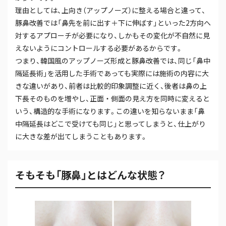
理由としては、上向き（アップノーズ）に整える場合と違って、
豚鼻改善では「鼻先を前に出す＋下に伸ばす」といった2方向へ
対するアプローチが必要になり、しかもその変化が不自然に見
えないようにコントロールする必要があるからです。
つまり、韓国風のアップノーズ形成と豚鼻改善では、同じ「鼻中
隔延長術」を活用した手術であっても実際には施術の内容に大
きな違いがあり、前者は比較的印象調整に近く、後者は鼻の上
下長そのものを増やし、正面・側面の見え方を同時に変えると
いう、構造的な手術になります。この違いを知らないまま「鼻
中隔延長はどこで受けても同じ」と思ってしまうと、仕上がり
に大きな差が出てしまうこともあります。
そもそも「豚鼻」とはどんな状態？