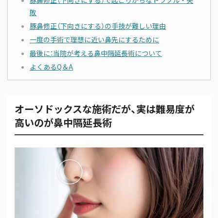
豚鼻修正（下向きにする）で起こりがちなトラブル・失
敗
豚鼻修正（下向きにする）の手技が難しい理由
一度の手術で理想に近い鼻先にするために
最後に：当院が考える鼻中隔延長術について
よくあるQ＆A
オーソドックスな施術だが、実は難易度が
高いのが鼻中隔延長術