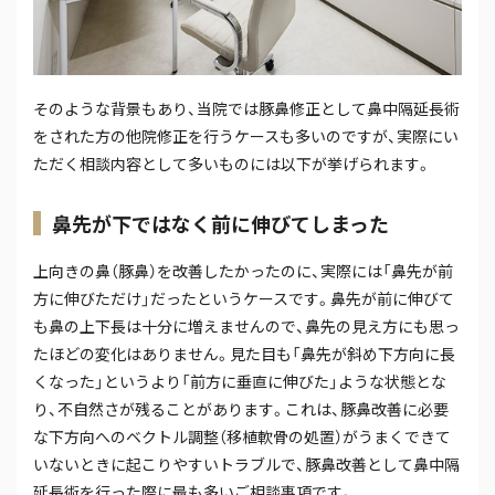
そのような背景もあり、当院では豚鼻修正として鼻中隔延長術
をされた方の他院修正を行うケースも多いのですが、実際にい
ただく相談内容として多いものには以下が挙げられます。
鼻先が下ではなく前に伸びてしまった
上向きの鼻（豚鼻）を改善したかったのに、実際には「鼻先が前
方に伸びただけ」だったというケースです。鼻先が前に伸びて
も鼻の上下長は十分に増えませんので、鼻先の見え方にも思っ
たほどの変化はありません。見た目も「鼻先が斜め下方向に長
くなった」というより「前方に垂直に伸びた」ような状態とな
り、不自然さが残ることがあります。これは、豚鼻改善に必要
な下方向へのベクトル調整（移植軟骨の処置）がうまくできて
いないときに起こりやすいトラブルで、豚鼻改善として鼻中隔
延長術を行った際に最も多いご相談事項です。