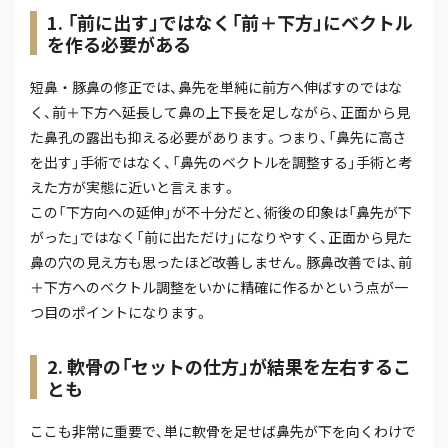
1. 「前に出す」ではなく「前＋下方」にベクトル
を作る必要がある
短鼻・豚鼻の修正では、鼻先を単純に前方へ伸ばすのではな
く、前＋下方へ延長して鼻の上下長を足しながら、正面から見
た鼻孔の露出も抑える必要があります。つまり、「鼻先に高さ
を出す」手術ではなく、「鼻先のベクトルを調整する」手術と考
えた方が実態に近いと言えます。
この「下方向への延伸」が不十分だと、術後の印象は「鼻先が下
がった」ではなく「前に出ただけ」になりやすく、正面から見た
鼻の穴の見え方も思ったほど改善しません。豚鼻改善では、前
＋下方へのベクトル調整をいかに精確に作るかという点が一
つ目のポイントになります。
2. 軟骨の「セットの仕方」が結果を左右するこ
とも
ここも非常に重要で、単に軟骨を足せば鼻先が下を向くわけで