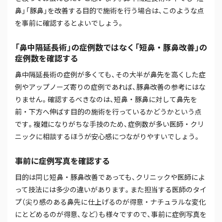
鼻」「豚鼻」を改善する目的で施術を行う場合は、このような点
を事前に確認するとよいでしょう。
「鼻中隔延長術」の症例数ではなく「短鼻・豚鼻改善」の
症例数を確認する
鼻中隔延長術の症例が多くても、その大半が鼻先を高くした症
例やアップノーズ寄りの症例であれば、豚鼻改善の参考にはな
りません。確認するべきなのは、短鼻・豚鼻に対して鼻先を
前・下方へ伸ばす目的の施術を行っているかどうかという点
です。複雑になりがちな手技のため、症例数が多い医師・クリ
ニックに相談するほうが安心感につながりやすいでしょう。
事前に症例写真を確認する
目的は同じ短鼻・豚鼻改善であっても、クリニックや医師によ
って技法には多少の違いがあります。また担当する医師のタイ
プ（尖り感のある鼻先に仕上げるのが得意・ナチュラルな変化
にとどめるのが得意、など）も様々ですので、事前に症例写真を