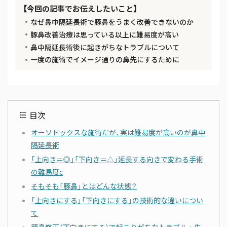
【今回の記事でお伝えしたいこと】
なぜ鼻中隔延長術で豚鼻をうまく改善できないのか
豚鼻改善治療は思っている以上に難易度が高い
鼻中隔延長術後に起きがちなトラブルについて
一度の施術でイメージ通りの鼻先にするために
目次
オーソドックスな施術だが、実は難易度が高いのが鼻中
隔延長術
「上向き＝◎」「下向き＝△」延長する向きで変わる手術
の難易度c
そもそも「豚鼻」とはどんな状態？
「上向きにする」「下向きにする」の技術的な違いについ
て