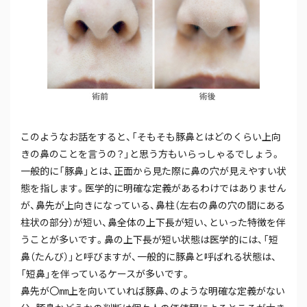
このようなお話をすると、「そもそも豚鼻とはどのくらい上向
きの鼻のことを言うの？」と思う方もいらっしゃるでしょう。
一般的に「豚鼻」とは、正面から見た際に鼻の穴が見えやすい状
態を指します。医学的に明確な定義があるわけではありません
が、鼻先が上向きになっている、鼻柱（左右の鼻の穴の間にある
柱状の部分）が短い、鼻全体の上下長が短い、といった特徴を伴
うことが多いです。鼻の上下長が短い状態は医学的には、「短
鼻（たんび）」と呼びますが、一般的に豚鼻と呼ばれる状態は、
「短鼻」を伴っているケースが多いです。
鼻先が〇㎜上を向いていれば豚鼻、のような明確な定義がない