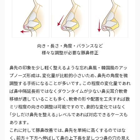
向き・長さ・角度・バランスなど
様々な調整が必要な豚鼻修正
鼻先の印象を少し軽く整えるような忘れ鼻風・韓国風のアッ
プノーズ形成は、変化量が比較的小さいため、鼻先の角度を微
調整する手術になることが多いです。この程度の変化量であれ
ば鼻中隔延長術ではなくダウンタイムが少ない鼻尖耳介軟骨
移植が適していることも多く、軟骨の形や配置を工夫すれば数
ミリ程度の向きの調整は可能ですので、劇的な変化ではなく
「少しだけ鼻先を整える」レベルであれば対応できるケースも
あります。
これに対して豚鼻改善では、鼻先を単純に高くするのではな
く、前方＋下方へ伸ばして鼻の上下長を足しつつ鼻の穴の見え