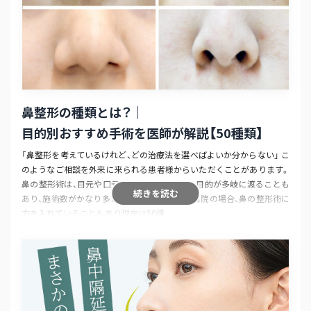
鼻整形の種類とは？｜
目的別おすすめ手術を医師が解説
【50種類】
「鼻整形を考えているけれど、どの治療法を選べばよいか分からない」 こ
のようなご相談を外来に来られる患者様からいただくことがあります。
鼻の整形術は、目元や口元と比較すると治療の目的が多岐に渡ることも
続きを読む
あり、施術数がかなり多い点が特徴です。特に当院の場合、鼻の整形術に
力を入れていることもあり現在は50種