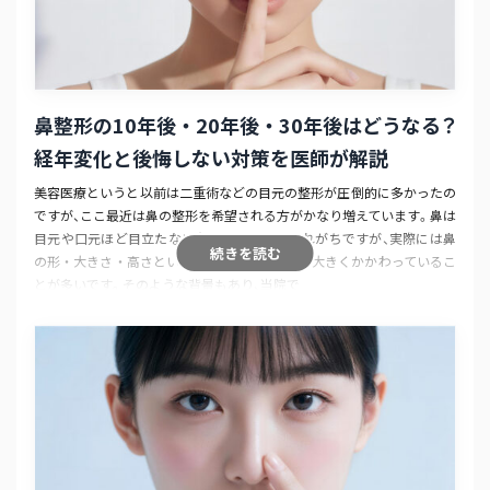
鼻整形の10年後・20年後・30年後はどうなる？
経年変化と後悔しない対策を
医師が解説
美容医療というと以前は二重術などの目元の整形が圧倒的に多かったの
ですが、ここ最近は鼻の整形を希望される方がかなり増えています。鼻は
目元や口元ほど目立たない存在のようにとられがちですが、実際には鼻
続きを読む
の形・大きさ・高さというのは顔全体の印象に大きくかかわっているこ
とが多いです。そのような背景もあり、当院で