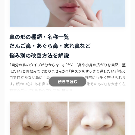
鼻の形の種類・名称一覧｜
だんご鼻・あぐら鼻・忘れ鼻など
悩み別の改善方法を解説
「自分の鼻のタイプが分からない」「だんご鼻や小鼻の広がりを自然に整
えたい」とお悩みではありませんか？「鼻スジをすっきり通したい」「控え
目で目立たない鼻にしたい」といった相談は、当院にも多く寄せられま
続きを読む
す。顔の中心にある鼻は、その方が醸し出す「印象そのもの」を大きく左
右するパーツでもあるのですが、目元や