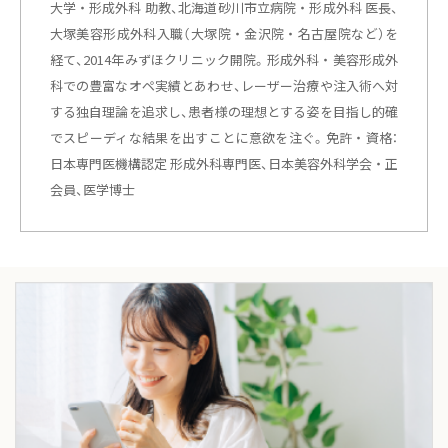
大学・形成外科 助教、北海道砂川市立病院・形成外科 医長、
大塚美容形成外科入職（大塚院・金沢院・名古屋院など）を
経て、2014年みずほクリニック開院。形成外科・美容形成外
科での豊富なオペ実績とあわせ、レーザー治療や注入術へ対
する独自理論を追求し、患者様の理想とする姿を目指し的確
でスピーディな結果を出すことに意欲を注ぐ。免許・資格：
日本専門医機構認定 形成外科専門医、日本美容外科学会・正
会員、医学博士