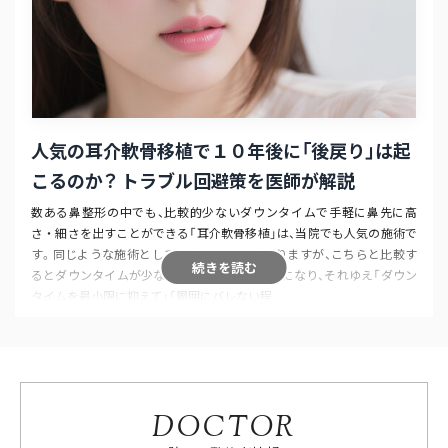
人気の耳介軟骨移植で１０年後に「後戻り」は起
こるのか？
トラブル回避策を医師が解説
数ある鼻整形の中でも、比較的少ないダウンタイムで手軽に鼻先に高
さ・細さを出すことができる「耳介軟骨移植」は、当院でも人気の施術で
す。同じような施術として鼻中隔延長術がありますが、こちらと比較す
続きを読む
るとダウンタイムが少ない分、効果もマイルドになり、それゆえ「ダウン
タイムを最小限に抑えて」「周囲にバレない程
DOCTOR