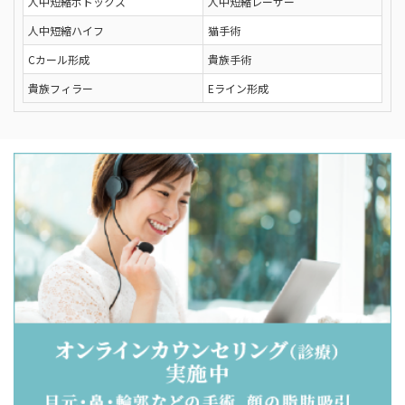
人中短縮ボトックス
人中短縮レーザー
人中短縮ハイフ
猫手術
Cカール形成
貴族手術
貴族フィラー
Eライン形成