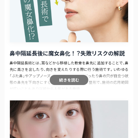
鼻中隔延長後に魔女鼻化！？
失敗リスクの解説
鼻中隔延長術とは、耳などから移植した軟骨を鼻先に追加することで、鼻
先に高さを出したり、向きを変えたりする際に行う施術です。いわゆる
「ぶた鼻」やアップノーズ、短鼻の改善、上向きだったり鼻の穴が目立つ状
続きを読む
態の鼻先を下向きにするといった際に有効な鼻整形で、施術の応用範囲
が広いこともあり以前から人気がある施術