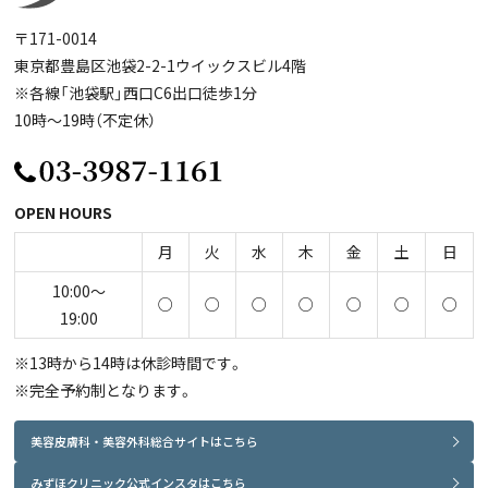
〒171-0014
東京都豊島区池袋2-2-1ウイックスビル4階
※各線「池袋駅」西口C6出口徒歩1分
10時～19時（不定休）
OPEN HOURS
月
火
水
木
金
土
日
10:00～
○
○
○
○
○
○
○
19:00
※13時から14時は休診時間です。
※完全予約制となります。
美容皮膚科・美容外科総合サイトはこちら
みずほクリニック公式インスタはこちら