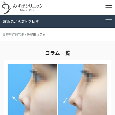
施術名から症例を探す
鼻整形症例TOP
/
鼻整形コラム
検索
コラム一覧