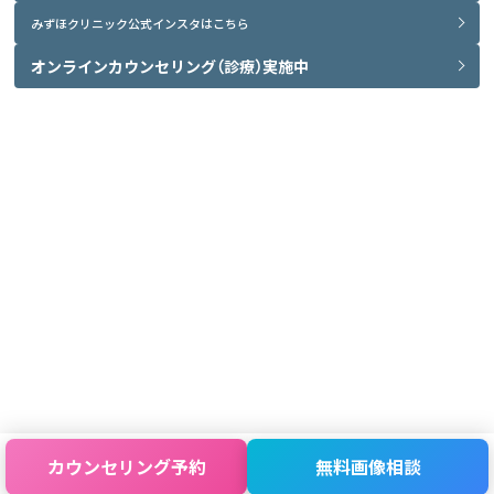
みずほクリニック公式インスタはこちら
オンラインカウンセリング（診療）実施中
カウンセリング
予約
無料画像
相談
Copyright © Mizuho clinic All Rights Reserved.