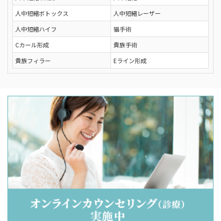
人中短縮ボトックス
人中短縮レーザー
人中短縮ハイフ
猫手術
Cカール形成
貴族手術
貴族フィラー
Eライン形成