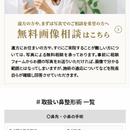
＃取扱い鼻整形術 一覧
〇鼻先・小鼻の手術