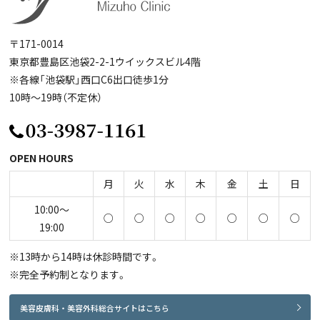
〒171-0014
東京都豊島区池袋2-2-1ウイックスビル4階
※各線「池袋駅」西口C6出口徒歩1分
10時～19時（不定休）
OPEN HOURS
月
火
水
木
金
土
日
10:00～
○
○
○
○
○
○
○
19:00
※13時から14時は休診時間です。
※完全予約制となります。
美容皮膚科・美容外科総合サイトはこちら