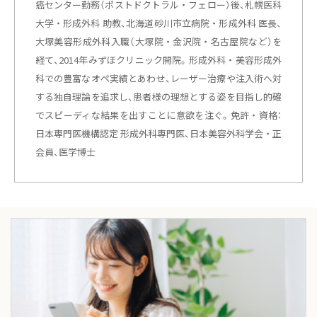
癌センター勤務（ポストドクトラル・フェロー）後、札幌医科
大学・形成外科 助教、北海道砂川市立病院・形成外科 医長、
大塚美容形成外科入職（大塚院・金沢院・名古屋院など）を
経て、2014年みずほクリニック開院。形成外科・美容形成外
科での豊富なオペ実績とあわせ、レーザー治療や注入術へ対
する独自理論を追求し、患者様の理想とする姿を目指し的確
でスピーディな結果を出すことに意欲を注ぐ。免許・資格：
日本専門医機構認定 形成外科専門医、日本美容外科学会・正
会員、医学博士