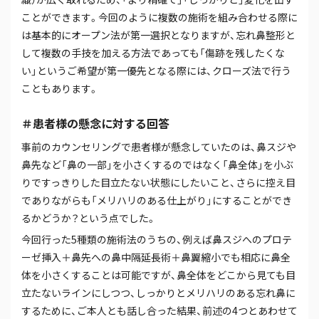
ことができます。今回のように複数の施術を組み合わせる際に
は基本的にオープン法が第一選択となりますが、忘れ鼻整形と
して複数の手技を加える方法であっても「傷跡を残したくな
い」というご希望が第一優先となる際には、クローズ法で行う
こともあります。
＃患者様の懸念に対する回答
事前のカウンセリングで患者様が懸念していたのは、鼻スジや
鼻先など「鼻の一部」を小さくするのではなく「鼻全体」を小ぶ
りですっきりした目立たない状態にしたいこと、さらに控え目
でありながらも「メリハリのある仕上がり」にすることができ
るかどうか？という点でした。
今回行った5種類の施術法のうちの、例えば鼻スジへのプロテ
ーゼ挿入＋鼻先への鼻中隔延長術＋鼻翼縮小でも相応に鼻全
体を小さくすることは可能ですが、鼻全体をどこから見ても目
立たないラインにしつつ、しっかりとメリハリのある忘れ鼻に
するために、ご本人とも話し合った結果、前述の4つとあわせて