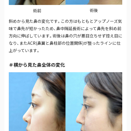
術後
術前
斜めから見た鼻の変化です。この方はもともとアップノーズ気
味で鼻先が短かったため、鼻中隔延長術によって鼻先を斜め前
方向に伸ばしています。術後は鼻の穴が悪目立ちせず控え目に
なり、またACR(鼻翼と鼻柱部の位置関係)が整ったラインに仕
上がっています。
＃横から見た鼻全体の変化