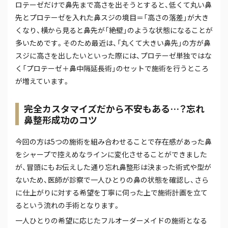
ロテーゼだけで鼻先まで高さを出そうとすると、低くて丸い鼻
先とプロテーゼを入れた鼻スジの境目＝「高さの落差」が大き
くなり、横から見ると鼻先が「絶壁」のような状態になることが
多いためです。そのため最近は、「丸くて大きい鼻先」の方が鼻
スジに高さを出したいといった際には、プロテーゼ単独ではな
く「プロテーゼ＋鼻中隔延長術」のセットで施術を行うところ
が増えています。
完全カスタマイズだから不安もある…？忘れ
鼻整形成功のコツ
今回の方は5つの施術を組み合わせることで存在感があった鼻
をシャープで控えめなラインに変化させることができました
が、冒頭にもお伝えした通り忘れ鼻整形は決まった術式や型が
ないため、医師が診察で一人ひとりの鼻の状態を確認し、さら
に仕上がりに対する希望を丁寧に伺った上で施術計画を立て
るという流れの手術となります。
一人ひとりの希望に応じたフルオーダーメイドの施術となる