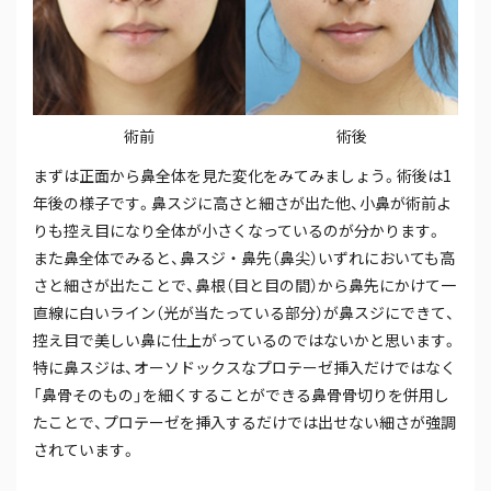
術前
術後
まずは正面から鼻全体を見た変化をみてみましょう。術後は1
年後の様子です。鼻スジに高さと細さが出た他、小鼻が術前よ
りも控え目になり全体が小さくなっているのが分かります。
また鼻全体でみると、鼻スジ・鼻先（鼻尖）いずれにおいても高
さと細さが出たことで、鼻根（目と目の間）から鼻先にかけて一
直線に白いライン（光が当たっている部分）が鼻スジにできて、
控え目で美しい鼻に仕上がっているのではないかと思います。
特に鼻スジは、オーソドックスなプロテーゼ挿入だけではなく
「鼻骨そのもの」を細くすることができる鼻骨骨切りを併用し
たことで、プロテーゼを挿入するだけでは出せない細さが強調
されています。