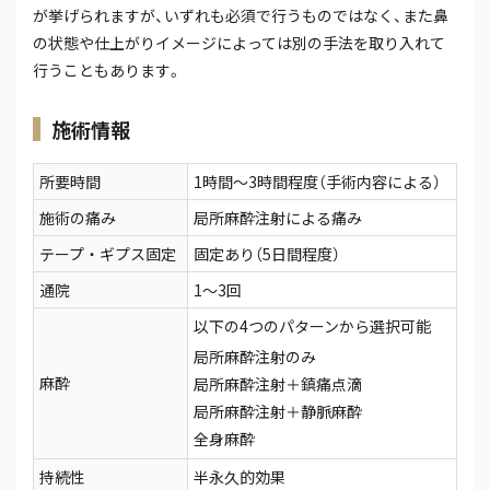
が挙げられますが、いずれも必須で行うものではなく、また鼻
の状態や仕上がりイメージによっては別の手法を取り入れて
行うこともあります。
施術情報
所要時間
1時間～3時間程度（手術内容による）
施術の痛み
局所麻酔注射による痛み
テープ・ギプス固定
固定あり（5日間程度）
通院
1～3回
以下の4つのパターンから選択可能
局所麻酔注射のみ
麻酔
局所麻酔注射＋鎮痛点滴
局所麻酔注射＋静脈麻酔
全身麻酔
持続性
半永久的効果