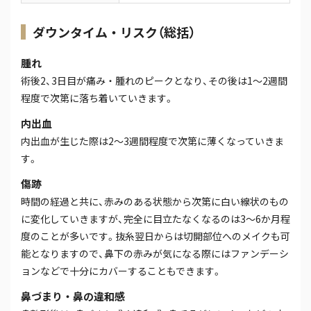
ダウンタイム・リスク（総括）
腫れ
術後2、3日目が痛み・腫れのピークとなり、その後は1～2週間
程度で次第に落ち着いていきます。
内出血
内出血が生じた際は2～3週間程度で次第に薄くなっていきま
す。
傷跡
時間の経過と共に、赤みのある状態から次第に白い線状のもの
に変化していきますが、完全に目立たなくなるのは3～6か月程
度のことが多いです。抜糸翌日からは切開部位へのメイクも可
能となりますので、鼻下の赤みが気になる際にはファンデーシ
ョンなどで十分にカバーすることもできます。
鼻づまり・鼻の違和感