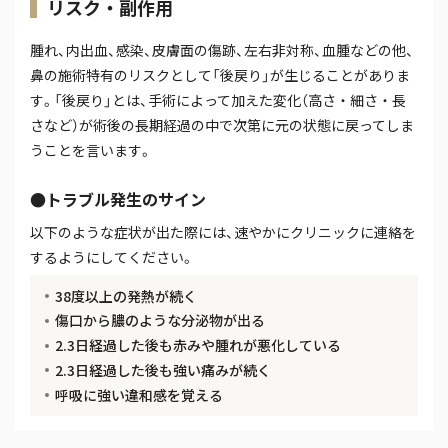
リスク・副作用
腫れ、内出血、感染、皮膚面の傷跡、左右非対称、血腫などの他、
鼻の施術特有のリスクとして「後戻り」が生じることがありま
す。「後戻り」とは、手術によって加えた変化（高さ・細さ・長
さなど）が術後の長期経過の中で次第に元の状態に戻ってしま
うことを言います。
●トラブル発生のサイン
以下のような症状が出た際には、速やかにクリニックに連絡を
するようにしてください。
38度以上の発熱が続く
傷口から膿のような分泌物が出る
2.3日経過した後も赤みや腫れが悪化している
2.3日経過した後も強い痛みが続く
呼吸に強い違和感を覚える