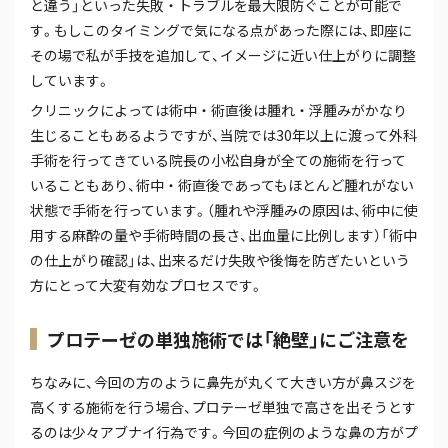
と違う」といった失敗・トラブルを最大限防ぐことが可能で
す。もしこのタイミングで気になる点があった際には、即座に
その場で私が手技を追加して、イメージに近い仕上がりに調整
しています。
クリニックによっては術中・術直後は腫れ・浮腫みがかなり
生じることもあるようですが、当院では30年以上に渡って外科
手術を行ってきている院長の小松自身が全ての施術を行って
いることもあり、術中・術直後であってもほとんど腫れがない
状態で手術を行っています。（腫れや浮腫みの原因は、術中に使
用する麻酔の量や手術時間の長さ、出血量に比例します）「術中
の仕上がり確認」は、出来るだけ失敗や後悔を防ぎたいという
方にとって大変有効なプロセスです。
プロテーゼの単独施術では「絶壁」にご注意を
ちなみに、今回の方のように鼻先が丸くて大きい方が鼻スジを
高くする施術を行う場合、プロテーゼ単独で高さを出そうとす
るのは少々アブナイ行為です。今回の症例のような鼻の方がプ