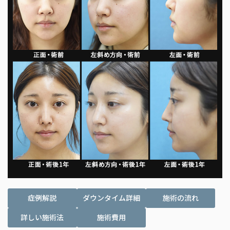
症例解説
ダウンタイム詳細
施術の流れ
詳しい施術法
施術費用