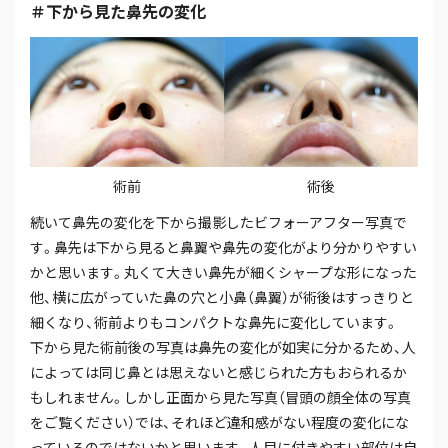
＃下から見た鼻先の変化
術前
術後
続いて鼻先の変化を下から撮影したビフォーアフター写真で
す。鼻先は下から見ると鼻翼や鼻先の変化がより分かりやすい
かと思います。丸くて大きい鼻先が細くシャープな形になった
他、横に広がっていた鼻の穴と小鼻（鼻翼）が術後はすっきりと
細くなり、術前よりもコンパクトな鼻先に変化しています。
下から見た術前後の写真は鼻先の変化が如実に分かるため、人
によっては同じ鼻とは思えないと感じられた方もおられるか
もしれません。しかし正面から見た写真（冒頭の顔全体の写真
をご覧ください）では、それほど違和感がない程度の変化にな
っているのではないかと思います。人目に付きやすい部位は自