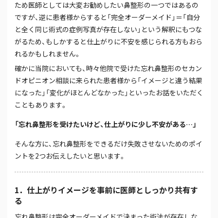
ため医師としては大変お勧めしたい鼻整形の一つではあるの
ですが、逆に患者様からすると「完全オーダーメイド」＝「自分
と全く同じ術式の症例写真が存在しない」という解釈にもつな
がるため、もしかすると仕上がりに不安を感じられる方もおら
れるかもしれません。
確かに当院においても、時々他院で受けた忘れ鼻整形のセカン
ドオピニオン相談に来られた患者様から「イメージと違う結果
になった」「変化がほとんどなかった」といったお話をいただく
こともあります。
「忘れ鼻整形を受けたいけど、仕上がりに少し不安がある…」
そんな方に、忘れ鼻整形をできるだけ失敗させないためのポイ
ントを2つお伝えしたいと思います。
1．仕上がりイメージを事前に医師としっかり共有す
る
忘れ鼻整形は完全オーダーメイドで決まった術法が存在しな