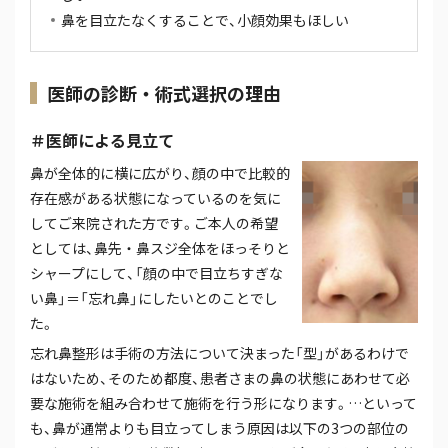
鼻を目立たなくすることで、小顔効果もほしい
医師の診断・術式選択の理由
＃医師による見立て
鼻が全体的に横に広がり、顔の中で比較的
存在感がある状態になっているのを気に
してご来院された方です。ご本人の希望
としては、鼻先・鼻スジ全体をほっそりと
シャープにして、「顔の中で目立ちすぎな
い鼻」＝「忘れ鼻」にしたいとのことでし
た。
忘れ鼻整形は手術の方法について決まった「型」があるわけで
はないため、そのため都度、患者さまの鼻の状態にあわせて必
要な施術を組み合わせて施術を行う形になります。…といって
も、鼻が通常よりも目立ってしまう原因は以下の3つの部位の