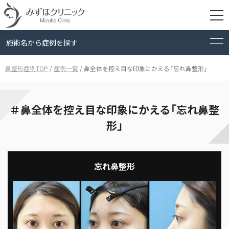
施術名から症例を探す
鼻整形症例TOP
/
症例一覧
/
鼻全体を控え目な印象にかえる「忘れ鼻整形」
検索
＃鼻全体を控え目な印象にかえる「忘れ鼻整
形」
忘れ鼻整形