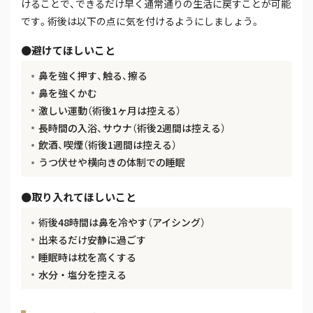
けることで、できるだけ早く通常通りの生活に戻すことが可能
です。術後は以下の点に気を付けるようにしましょう。
避けてほしいこと
鼻を強く押す、触る、擦る
鼻を強くかむ
激しい運動（術後1ヶ月は控える）
長時間の入浴、サウナ（術後2週間は控える）
飲酒、喫煙（術後1週間は控える）
うつ伏せや横向きの体制での睡眠
取り入れてほしいこと
術後48時間は鼻を冷やす（アイシング）
出来るだけ安静に過ごす
睡眠時は枕を高くする
水分・塩分を控える