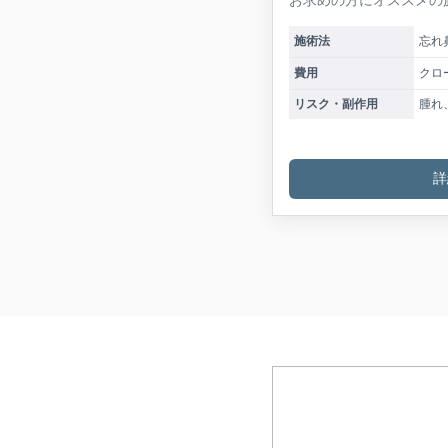
施術法
忘れ
費用
クロー
リスク・副作用
腫れ
詳