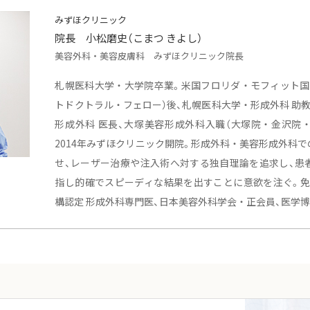
みずほクリニック
院長 小松磨史（こまつ きよし）
美容外科・美容皮膚科 みずほクリニック院長
札幌医科大学・大学院卒業。米国フロリダ・モフィット国
トドクトラル・フェロー）後、札幌医科大学・形成外科 助
形成外科 医長、大塚美容形成外科入職（大塚院・金沢院・
2014年みずほクリニック開院。形成外科・美容形成外科
せ、レーザー治療や注入術へ対する独自理論を追求し、患
指し的確でスピーディな結果を出すことに意欲を注ぐ。免
構認定 形成外科専門医、日本美容外科学会・正会員、医学