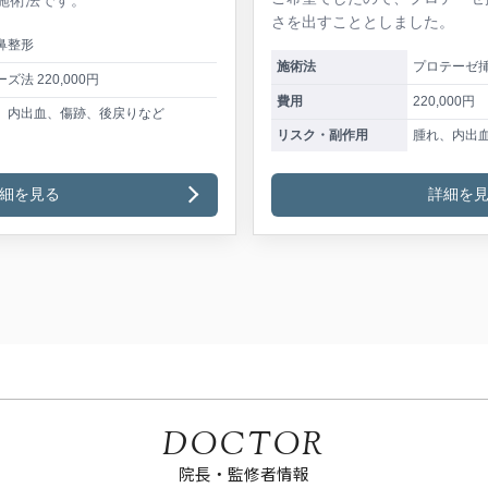
さを出すこととしました。
鼻整形
施術法
プロテーゼ
ズ法 220,000円
費用
220,000円
、内出血、傷跡、後戻りなど
リスク・副作用
腫れ、内出
細を見る
詳細を
DOCTOR
院長・監修者情報