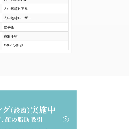
人中短縮ヒアル
人中短縮レーザー
猫手術
貴族手術
Eライン形成