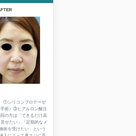
FTER
 ①シリコンプロテーゼ
（手術）③ヒアルロン酸注
今回の方は「できるだけ高
く見せたい」「定期的なメ
施術を受けたい」という
挿入によって鼻スジに高