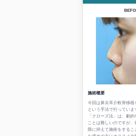
BEF
施術概要
今回は鼻尖耳介軟骨移植
という手法で行っていま
「クローズ法」は、劇的
ことは難しいのですが、
限に抑えて施術をするこ
お求めの方にオススメの