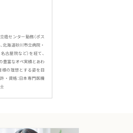
立癌センター勤務（ポス
教、北海道砂川市立病院・
名古屋院など）を経て、
での豊富なオペ実績とあわ
者様の理想とする姿を目
許・資格：日本専門医機
博士